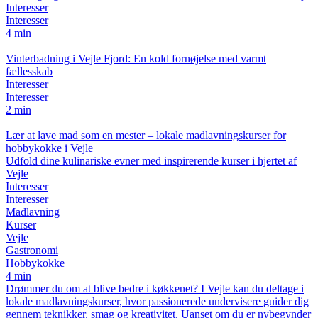
Interesser
Interesser
4 min
Vinterbadning i Vejle Fjord: En kold fornøjelse med varmt
fællesskab
Interesser
Interesser
2 min
Lær at lave mad som en mester – lokale madlavningskurser for
hobbykokke i Vejle
Udfold dine kulinariske evner med inspirerende kurser i hjertet af
Vejle
Interesser
Interesser
Madlavning
Kurser
Vejle
Gastronomi
Hobbykokke
4 min
Drømmer du om at blive bedre i køkkenet? I Vejle kan du deltage i
lokale madlavningskurser, hvor passionerede undervisere guider dig
gennem teknikker, smag og kreativitet. Uanset om du er nybegynder