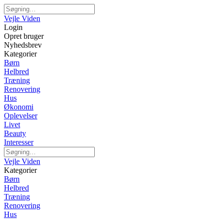
Vejle Viden
Login
Opret bruger
Nyhedsbrev
Kategorier
Børn
Helbred
Træning
Renovering
Hus
Økonomi
Oplevelser
Livet
Beauty
Interesser
Vejle Viden
Kategorier
Børn
Helbred
Træning
Renovering
Hus