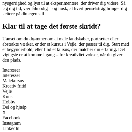
nysgerrighed og lyst til at eksperimentere, der driver dig videre. Så
tag dig tid, vær tålmodig – og husk, at hvert penselstrøg bringer dig
tættere på din egen stil.
Klar til at tage det første skridt?
Uanset om du drømmer om at male landskaber, portrætter eller
abstrakte værker, er der et kursus i Vejle, der passer til dig. Start med
et begynderhold, eller find et kursus, der matcher din erfaring. Det
vigtigste er at komme i gang – for kreativitet vokser, når du giver
den plads.
Interesser
Interesser
Malekursus
Kreativ fritid
Vejle
Kunst
Hobby
Del og hjælp
X
Facebook
Instagram
LinkedIn