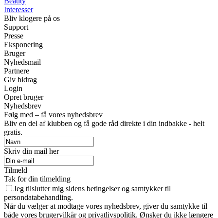
Beauty
Interesser
Bliv klogere på os
Support
Presse
Eksponering
Bruger
Nyhedsmail
Partnere
Giv bidrag
Login
Opret bruger
Nyhedsbrev
Følg med – få vores nyhedsbrev
Bliv en del af klubben og få gode råd direkte i din indbakke - helt
gratis.
Skriv din mail her
Tilmeld
Tak for din tilmelding
Jeg tilslutter mig sidens betingelser og samtykker til
persondatabehandling.
Når du vælger at modtage vores nyhedsbrev, giver du samtykke til
både vores brugervilkår og privatlivspolitik. Ønsker du ikke længere