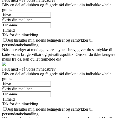
Følg med – få vores nyhedsbrev
Bliv en del af klubben og få gode råd direkte i din indbakke - helt
gratis.
Skriv din mail her
Tilmeld
Tak for din tilmelding
Jeg tilslutter mig sidens betingelser og samtykker til
persondatabehandling.
Når du vælger at modtage vores nyhedsbrev, giver du samtykke til
både vores brugervilkår og privatlivspolitik. Ønsker du ikke længere
mails fra os, kan du let framelde dig.
Følg med – få vores nyhedsbrev
Bliv en del af klubben og få gode råd direkte i din indbakke - helt
gratis.
Skriv din mail her
Tilmeld
Tak for din tilmelding
Jeg tilslutter mig sidens betingelser og samtykker til
persondatabehandling.