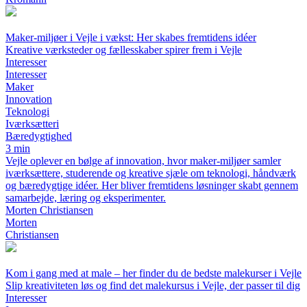
Maker-miljøer i Vejle i vækst: Her skabes fremtidens idéer
Kreative værksteder og fællesskaber spirer frem i Vejle
Interesser
Interesser
Maker
Innovation
Teknologi
Iværksætteri
Bæredygtighed
3 min
Vejle oplever en bølge af innovation, hvor maker-miljøer samler
iværksættere, studerende og kreative sjæle om teknologi, håndværk
og bæredygtige idéer. Her bliver fremtidens løsninger skabt gennem
samarbejde, læring og eksperimenter.
Morten Christiansen
Morten
Christiansen
Kom i gang med at male – her finder du de bedste malekurser i Vejle
Slip kreativiteten løs og find det malekursus i Vejle, der passer til dig
Interesser