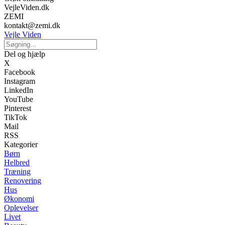
VejleViden.dk
ZEMI
kontakt@zemi.dk
Vejle Viden
Del og hjælp
X
Facebook
Instagram
LinkedIn
YouTube
Pinterest
TikTok
Mail
RSS
Kategorier
Børn
Helbred
Træning
Renovering
Hus
Økonomi
Oplevelser
Livet