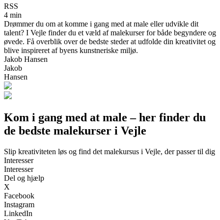
RSS
4 min
Drømmer du om at komme i gang med at male eller udvikle dit
talent? I Vejle finder du et væld af malekurser for både begyndere og
øvede. Få overblik over de bedste steder at udfolde din kreativitet og
blive inspireret af byens kunstneriske miljø.
Jakob Hansen
Jakob
Hansen
Kom i gang med at male – her finder du
de bedste malekurser i Vejle
Slip kreativiteten løs og find det malekursus i Vejle, der passer til dig
Interesser
Interesser
Del og hjælp
X
Facebook
Instagram
LinkedIn