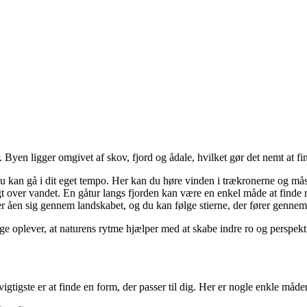
yen ligger omgivet af skov, fjord og ådale, hvilket gør det nemt at find
u kan gå i dit eget tempo. Her kan du høre vinden i trækronerne og må
t over vandet. En gåtur langs fjorden kan være en enkel måde at finde r
er åen sig gennem landskabet, og du kan følge stierne, der fører genne
ge oplever, at naturens rytme hjælper med at skabe indre ro og perspekt
gtigste er at finde en form, der passer til dig. Her er nogle enkle måde