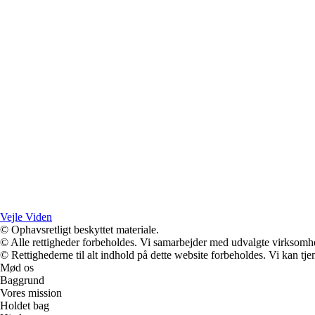
Vejle Viden
© Ophavsretligt beskyttet materiale.
© Alle rettigheder forbeholdes. Vi samarbejder med udvalgte virksomhed
© Rettighederne til alt indhold på dette website forbeholdes. Vi kan t
Mød os
Baggrund
Vores mission
Holdet bag