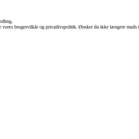
ndling.
ores brugervilkår og privatlivspolitik. Ønsker du ikke længere mails fr