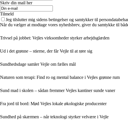
Skriv din mail her
Tilmeld
Jeg tilslutter mig sidens betingelser og samtykker til persondatabeha
Når du vælger at modtage vores nyhedsbrev, giver du samtykke til både v
Trivsel på jobbet: Vejles virksomheder styrker arbejdsglæden
Ud i det grønne – stierne, der får Vejle til at røre sig
Sundhedsdage samler Vejle om fælles mål
Naturen som terapi: Find ro og mental balance i Vejles grønne rum
Sund mad i skolen – sådan fremmer Vejles kantiner sunde vaner
Fra jord til bord: Mød Vejles lokale økologiske producenter
Sundhed på skærmen – når teknologi styrker velvære i Vejle