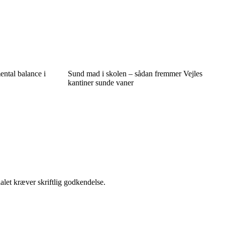
ental balance i
Sund mad i skolen – sådan fremmer Vejles
kantiner sunde vaner
alet kræver skriftlig godkendelse.