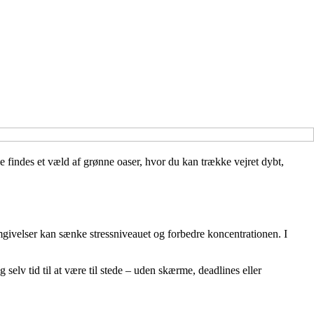
e findes et væld af grønne oaser, hvor du kan trække vejret dybt,
mgivelser kan sænke stressniveauet og forbedre koncentrationen. I
selv tid til at være til stede – uden skærme, deadlines eller