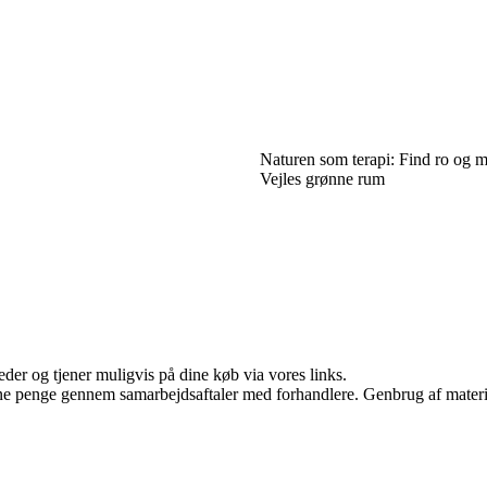
Naturen som terapi: Find ro og m
Vejles grønne rum
er og tjener muligvis på dine køb via vores links.
jene penge gennem samarbejdsaftaler med forhandlere. Genbrug af materi