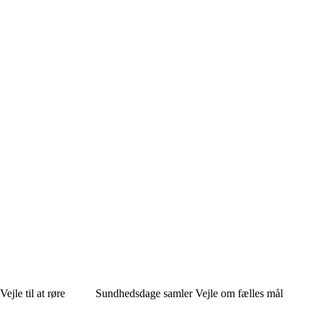
ejle til at røre
Sundhedsdage samler Vejle om fælles mål