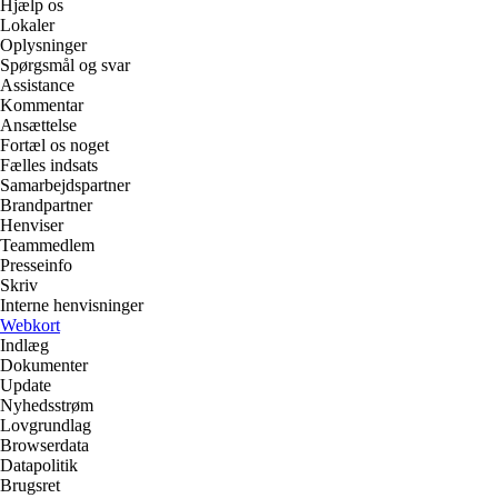
Hjælp os
Lokaler
Oplysninger
Spørgsmål og svar
Assistance
Kommentar
Ansættelse
Fortæl os noget
Fælles indsats
Samarbejdspartner
Brandpartner
Henviser
Teammedlem
Presseinfo
Skriv
Interne henvisninger
Webkort
Indlæg
Dokumenter
Update
Nyhedsstrøm
Lovgrundlag
Browserdata
Datapolitik
Brugsret