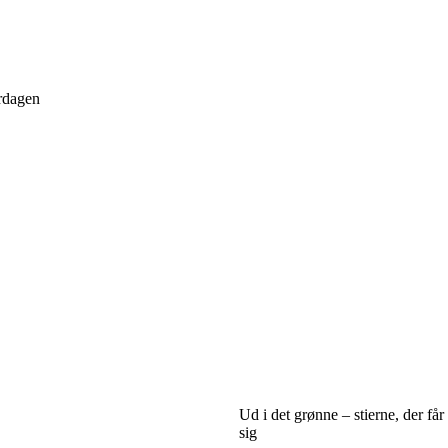
erdagen
Ud i det grønne – stierne, der får V
sig