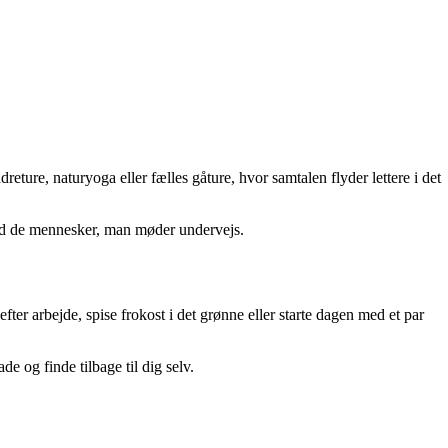
eture, naturyoga eller fælles gåture, hvor samtalen flyder lettere i det
med de mennesker, man møder undervejs.
fter arbejde, spise frokost i det grønne eller starte dagen med et par
e og finde tilbage til dig selv.