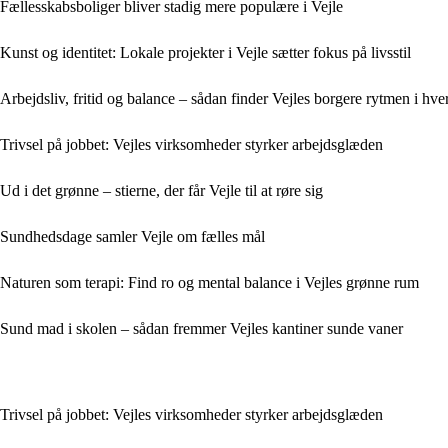
Fællesskabsboliger bliver stadig mere populære i Vejle
Kunst og identitet: Lokale projekter i Vejle sætter fokus på livsstil
Arbejdsliv, fritid og balance – sådan finder Vejles borgere rytmen i hv
Trivsel på jobbet: Vejles virksomheder styrker arbejdsglæden
Ud i det grønne – stierne, der får Vejle til at røre sig
Sundhedsdage samler Vejle om fælles mål
Naturen som terapi: Find ro og mental balance i Vejles grønne rum
Sund mad i skolen – sådan fremmer Vejles kantiner sunde vaner
Trivsel på jobbet: Vejles virksomheder styrker arbejdsglæden