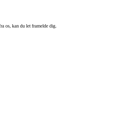
a os, kan du let framelde dig.